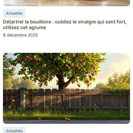
Actualités
Détartrer la bouilloire : oubliez le vinaigre qui sent fort,
utilisez cet agrume
8 décembre 2025
Actualités