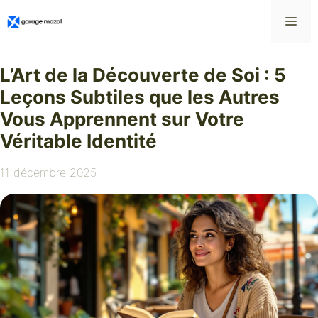
Aller
Me
au
contenu
L’Art de la Découverte de Soi : 5
Leçons Subtiles que les Autres
Vous Apprennent sur Votre
Véritable Identité
11 décembre 2025