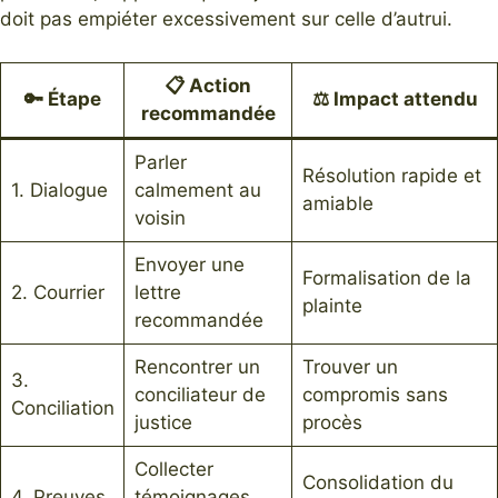
doit pas empiéter excessivement sur celle d’autrui.
📋 Action
🔑 Étape
⚖️ Impact attendu
recommandée
Parler
Résolution rapide et
1. Dialogue
calmement au
amiable
voisin
Envoyer une
Formalisation de la
2. Courrier
lettre
plainte
recommandée
Rencontrer un
Trouver un
3.
conciliateur de
compromis sans
Conciliation
justice
procès
Collecter
Consolidation du
4. Preuves
témoignages,