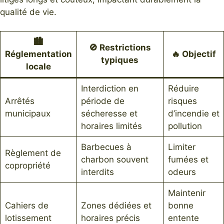
qualité de vie.
🏙️
🚫 Restrictions
Réglementation
🔥 Objectif
typiques
locale
Interdiction en
Réduire
Arrêtés
période de
risques
municipaux
sécheresse et
d’incendie et
horaires limités
pollution
Barbecues à
Limiter
Règlement de
charbon souvent
fumées et
copropriété
interdits
odeurs
Maintenir
Cahiers de
Zones dédiées et
bonne
lotissement
horaires précis
entente