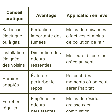
Conseil
Avantage
Application en hiver
pratique
Barbecue
Réduction
Moins de nuisances
électrique
importante des
olfactives et moins
ou à gaz
fumées
de pollution de l’air
Installation
Diminution des
Meilleure dispersion
éloignée
odeurs
grâce au vent
des voisins
ressenties
Évite de
Respect des
Horaires
perturber le
moments où on peut
adaptés
repos
aérer l’habitat
Empêche les
Moins de résidus
Entretien
odeurs
graisseux en
régulier
persistantes
combustion