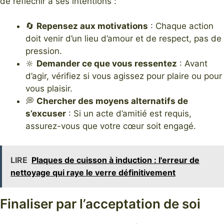
de réfléchir à ses intentions :
🔄
Repensez aux motivations
: Chaque action
doit venir d’un lieu d’amour et de respect, pas de
pression.
🔆
Demander ce que vous ressentez
: Avant
d’agir, vérifiez si vous agissez pour plaire ou pour
vous plaisir.
💭
Chercher des moyens alternatifs de
s’excuser
: Si un acte d’amitié est requis,
assurez-vous que votre cœur soit engagé.
LIRE
Plaques de cuisson à induction : l'erreur de
nettoyage qui raye le verre définitivement
Finaliser par l’acceptation de soi