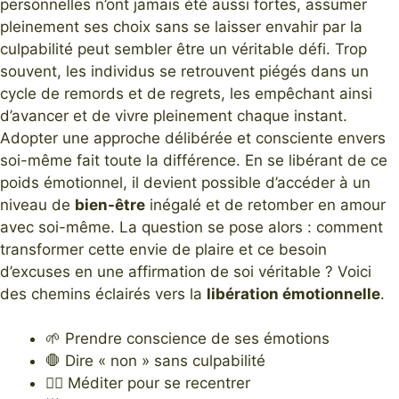
personnelles n’ont jamais été aussi fortes, assumer
pleinement ses choix sans se laisser envahir par la
culpabilité peut sembler être un véritable défi. Trop
souvent, les individus se retrouvent piégés dans un
cycle de remords et de regrets, les empêchant ainsi
d’avancer et de vivre pleinement chaque instant.
Adopter une approche délibérée et consciente envers
soi-même fait toute la différence. En se libérant de ce
poids émotionnel, il devient possible d’accéder à un
niveau de
bien-être
inégalé et de retomber en amour
avec soi-même. La question se pose alors : comment
transformer cette envie de plaire et ce besoin
d’excuses en une affirmation de soi véritable ? Voici
des chemins éclairés vers la
libération émotionnelle
.
🌱 Prendre conscience de ses émotions
🛑 Dire « non » sans culpabilité
🧘‍♀️ Méditer pour se recentrer