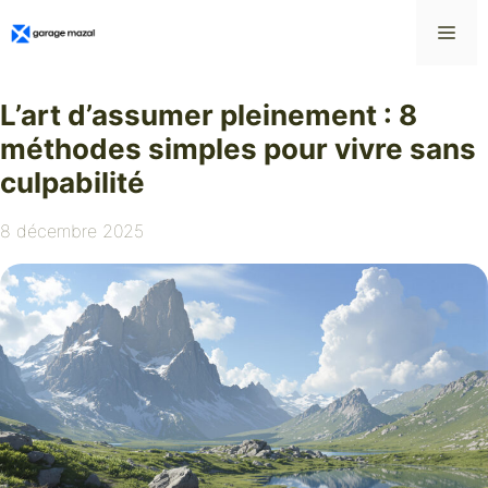
Aller
Me
au
contenu
L’art d’assumer pleinement : 8
méthodes simples pour vivre sans
culpabilité
8 décembre 2025