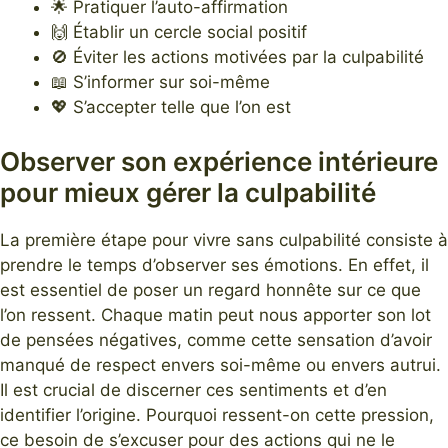
🌟 Pratiquer l’auto-affirmation
🙌 Établir un cercle social positif
🚫 Éviter les actions motivées par la culpabilité
📖 S’informer sur soi-même
💖 S’accepter telle que l’on est
Observer son expérience intérieure
pour mieux gérer la culpabilité
La première étape pour vivre sans culpabilité consiste à
prendre le temps d’observer ses émotions. En effet, il
est essentiel de poser un regard honnête sur ce que
l’on ressent. Chaque matin peut nous apporter son lot
de pensées négatives, comme cette sensation d’avoir
manqué de respect envers soi-même ou envers autrui.
Il est crucial de discerner ces sentiments et d’en
identifier l’origine. Pourquoi ressent-on cette pression,
ce besoin de s’excuser pour des actions qui ne le