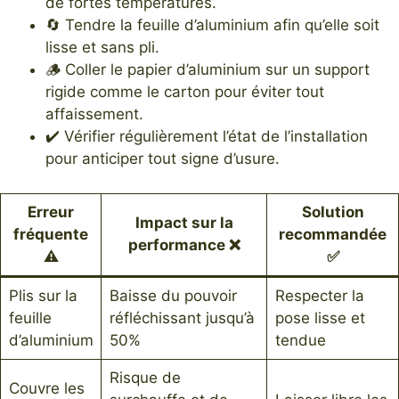
de fortes températures.
🔄 Tendre la feuille d’aluminium afin qu’elle soit
lisse et sans pli.
🪵 Coller le papier d’aluminium sur un support
rigide comme le carton pour éviter tout
affaissement.
✔️ Vérifier régulièrement l’état de l’installation
pour anticiper tout signe d’usure.
Erreur
Solution
Impact sur la
fréquente
recommandée
performance ❌
⚠️
✅
Plis sur la
Baisse du pouvoir
Respecter la
feuille
réfléchissant jusqu’à
pose lisse et
d’aluminium
50%
tendue
Risque de
Couvre les