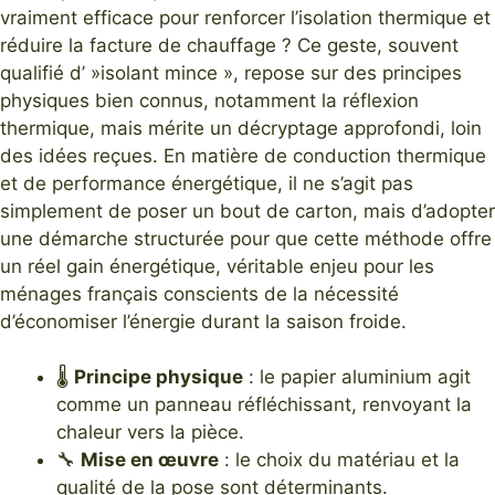
vraiment efficace pour renforcer l’isolation thermique et
réduire la facture de chauffage ? Ce geste, souvent
qualifié d’ »isolant mince », repose sur des principes
physiques bien connus, notamment la réflexion
thermique, mais mérite un décryptage approfondi, loin
des idées reçues. En matière de conduction thermique
et de performance énergétique, il ne s’agit pas
simplement de poser un bout de carton, mais d’adopter
une démarche structurée pour que cette méthode offre
un réel gain énergétique, véritable enjeu pour les
ménages français conscients de la nécessité
d’économiser l’énergie durant la saison froide.
🌡️
Principe physique
: le papier aluminium agit
comme un panneau réfléchissant, renvoyant la
chaleur vers la pièce.
🔧
Mise en œuvre
: le choix du matériau et la
qualité de la pose sont déterminants.