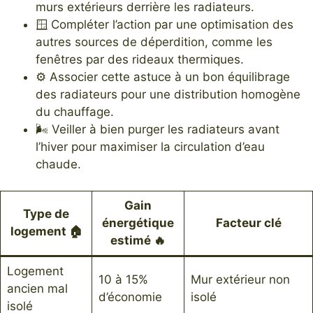
murs extérieurs derrière les radiateurs.
🪟 Compléter l’action par une optimisation des
autres sources de déperdition, comme les
fenêtres par des rideaux thermiques.
⚙️ Associer cette astuce à un bon équilibrage
des radiateurs pour une distribution homogène
du chauffage.
🌬️ Veiller à bien purger les radiateurs avant
l’hiver pour maximiser la circulation d’eau
chaude.
Gain
Type de
énergétique
Facteur clé
logement 🏠
estimé 🔥
Logement
10 à 15%
Mur extérieur non
ancien mal
d’économie
isolé
isolé