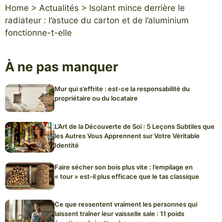
Home
>
Actualités
>
Isolant mince derrière le
radiateur : l’astuce du carton et de l’aluminium
fonctionne-t-elle
À ne pas manquer
Mur qui s’effrite : est-ce la responsabilité du
propriétaire ou du locataire
L’Art de la Découverte de Soi : 5 Leçons Subtiles que
les Autres Vous Apprennent sur Votre Véritable
Identité
Faire sécher son bois plus vite : l’empilage en
« tour » est-il plus efficace que le tas classique
Ce que ressentent vraiment les personnes qui
laissent traîner leur vaisselle sale : 11 poids