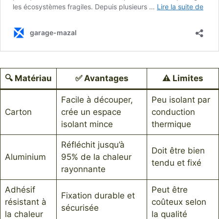
🔍 Matériau
✅ Avantages
⚠️ Limites
Facile à découper,
Peu isolant par
Carton
crée un espace
conduction
isolant mince
thermique
Réfléchit jusqu’à
Doit être bien
Aluminium
95% de la chaleur
tendu et fixé
rayonnante
Adhésif
Peut être
Fixation durable et
résistant à
coûteux selon
sécurisée
la chaleur
la qualité