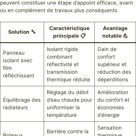
peuvent constituer une étape d’appoint efficace, avant
ou en complément de travaux plus conséquents.
Caractéristique
Avantage
Solution 🔧
principale 📋
notable 💪
Isolant rigide
Gain de
Panneau
combinant
confort
isolant avec
réflectivité et
supérieur et
film
transmission
réduction des
réfléchissant
thermique réduite
déperditions
Réglage du débit
Amélioration
Équilibrage des
d’eau chaude pour
du confort et
radiateurs
uniformiser la
économies
température
d’énergie
Sensation
Barrière contre la
Rideaux
thermique