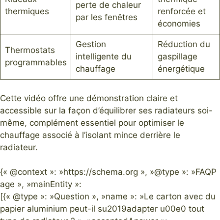
perte de chaleur
thermiques
renforcée et
par les fenêtres
économies
Gestion
Réduction du
Thermostats
intelligente du
gaspillage
programmables
chauffage
énergétique
Cette vidéo offre une démonstration claire et
accessible sur la façon d’équilibrer ses radiateurs soi-
même, complément essentiel pour optimiser le
chauffage associé à l’isolant mince derrière le
radiateur.
{« @context »: »https://schema.org », »@type »: »FAQP
age », »mainEntity »:
[{« @type »: »Question », »name »: »Le carton avec du
papier aluminium peut-il su2019adapter u00e0 tout