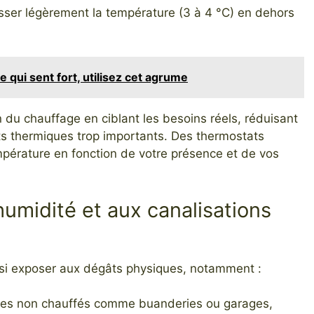
sser légèrement la température (3 à 4 °C) en dehors
re qui sent fort, utilisez cet agrume
 du chauffage en ciblant les besoins réels, réduisant
rts thermiques trop importants. Des thermostats
pérature en fonction de votre présence et de vos
’humidité et aux canalisations
si exposer aux dégâts physiques, notamment :
es non chauffés comme buanderies ou garages,