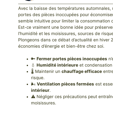
Avec la baisse des températures automnales, 
portes des pièces inoccupées pour économiser 
semble intuitive pour limiter la consommation 
Est-ce vraiment une bonne idée pour préserver 
l’humidité et les moisissures, sources de risques
Plongeons dans ce débat d’actualité en hiver 2
économies d’énergie et bien-être chez soi.
🔑
Fermer portes pièces inoccupées
n’
💧
Humidité intérieure
et condensation
🌡️ Maintenir un
chauffage efficace
entre
risque.
🌬️
Ventilation pièces fermées
est essen
intérieur
.
⚠️ Négliger ces précautions peut entraî
moisissures.