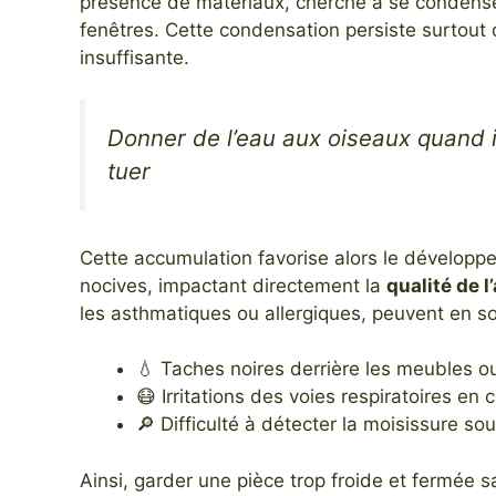
présence de matériaux, cherche à se condense
fenêtres. Cette condensation persiste surtout 
insuffisante.
Donner de l’eau aux oiseaux quand il
tuer
Cette accumulation favorise alors le dévelop
nocives, impactant directement la
qualité de l’
les asthmatiques ou allergiques, peuvent en so
💧 Taches noires derrière les meubles ou
😷 Irritations des voies respiratoires en
🔎 Difficulté à détecter la moisissure s
Ainsi, garder une pièce trop froide et fermée 