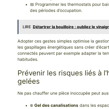
📅 Programmer les thermostats pour bai
des périodes d’occupation.
LIRE
Détartrer la bouilloire : oubliez le vinaig
Adopter ces gestes simples optimise la gestion
les gaspillages énergétiques sans créer d’éca
connectés peuvent par exemple adapter la tem
habitudes.
Prévenir les risques liés à l
gelées
Ne pas chauffer une pièce inoccupée peut aus
❄️
Gel des canalisations
dans les espac