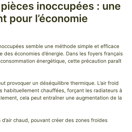
 pièces inoccupées : une
nt pour l’économie
 inoccupées semble une méthode simple et efficace
ire des économies d’énergie. Dans les foyers français
 consommation énergétique, cette précaution paraît
eut provoquer un déséquilibre thermique. L’air froid
s habituellement chauffées, forçant les radiateurs à
lement, cela peut entraîner une augmentation de la
n d’air chaud, pouvant créer des zones froides