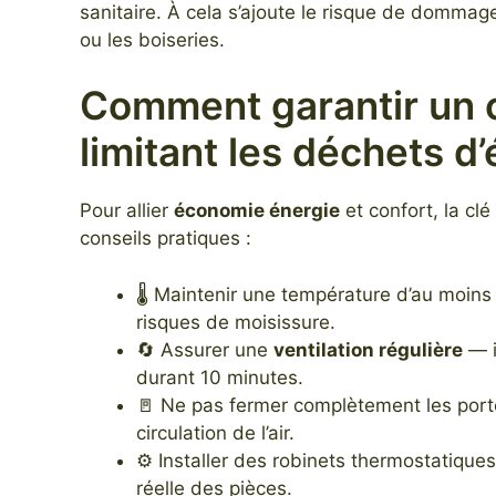
sanitaire. À cela s’ajoute le risque de dommag
ou les boiseries.
Comment garantir un c
limitant les déchets d’
Pour allier
économie énergie
et confort, la cl
conseils pratiques :
🌡️ Maintenir une température d’au moin
risques de moisissure.
🔄 Assurer une
ventilation régulière
— i
durant 10 minutes.
🚪 Ne pas fermer complètement les porte
circulation de l’air.
⚙️ Installer des
robinets thermostatiques
réelle des pièces.