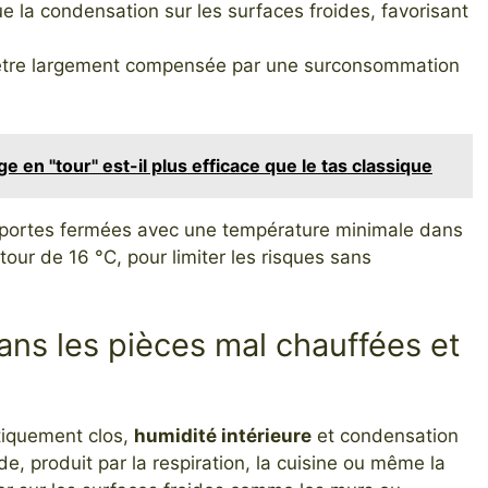
 la condensation sur les surfaces froides, favorisant
 être largement compensée par une surconsommation
ge en "tour" est-il plus efficace que le tas classique
des portes fermées avec une température minimale dans
tour de 16 °C, pour limiter les risques sans
ans les pièces mal chauffées et
tiquement clos,
humidité intérieure
et condensation
de, produit par la respiration, la cuisine ou même la