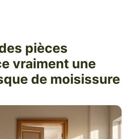
 des pièces
ce vraiment une
sque de moisissure