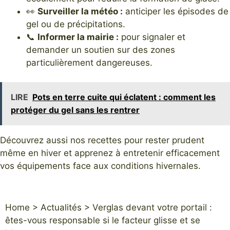
👀
Surveiller la météo :
anticiper les épisodes de
gel ou de précipitations.
📞
Informer la mairie :
pour signaler et
demander un soutien sur des zones
particulièrement dangereuses.
LIRE
Pots en terre cuite qui éclatent : comment les
protéger du gel sans les rentrer
Découvrez aussi nos recettes pour rester prudent
même en hiver
et
apprenez à entretenir efficacement
vos équipements face aux conditions hivernales
.
Home
>
Actualités
>
Verglas devant votre portail :
êtes-vous responsable si le facteur glisse et se