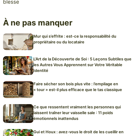
blesse
À ne pas manquer
Mur qui s’effrite : est-ce la responsabilité du
propriétaire ou du locataire
L’Art de la Découverte de Soi : 5 Leçons Subtiles que
les Autres Vous Apprennent sur Votre Véritable
Identité
Faire sécher son bois plus vite : l’empilage en
« tour » est-il plus efficace que le tas classique
Ce que ressentent vraiment les personnes qui
laissent traîner leur vaisselle sale : 11 poids
émotionnels inattendus
Gui et Houx : avez-vous le droit de les cueillir en