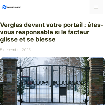
Aller
Me
au
contenu
Verglas devant votre portail : êtes-
vous responsable si le facteur
glisse et se blesse
5 décembre 2025